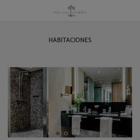
Habitaciones en Pamplona | Gran Hotel La Perla
HABITACIONES