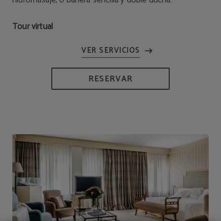
hidromasaje, o bañera sencilla y doble ducha.
Tour virtual
RESERVAR