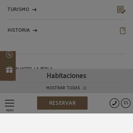
TURISMO
HISTORIA
GRAN HOTEL LA PERLA
Habitaciones
MOSTRAR TODAS
Condiciones del programa
MEMBERS ONLY
RESERVAR
ES
MENÚ
Protección de datos