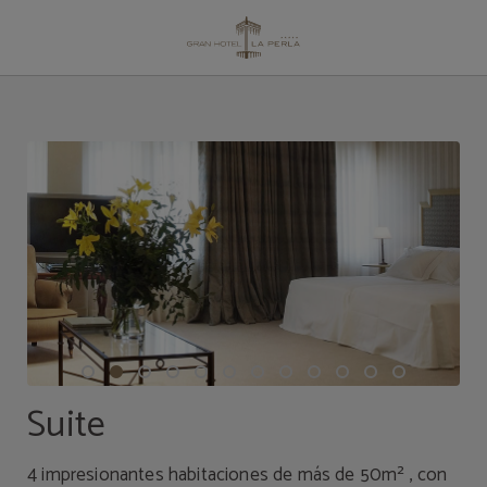
Suite del Gran Hotel La Perla en Pamplona. Web Oficial.
Suite
4 impresionantes habitaciones de más de 50m² , con