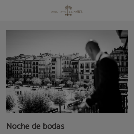
Noche de Bodas | Gran Hotel La Perla
Noche de bodas