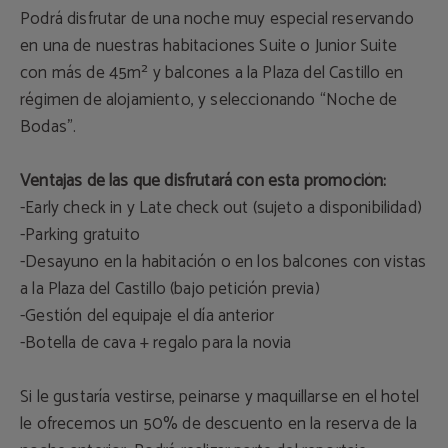
Podrá disfrutar de una noche muy especial reservando
en una de nuestras habitaciones Suite o Junior Suite
con más de 45m² y balcones a la Plaza del Castillo en
régimen de alojamiento, y seleccionando “Noche de
Bodas”.
Ventajas de las que disfrutará con esta promoción:
-Early check in y Late check out (sujeto a disponibilidad)
-Parking gratuito
-Desayuno en la habitación o en los balcones con vistas
a la Plaza del Castillo (bajo petición previa)
-Gestión del equipaje el día anterior
-Botella de cava + regalo para la novia
Si le gustaría vestirse, peinarse y maquillarse en el hotel
le ofrecemos un 50% de descuento en la reserva de la