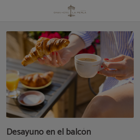
Desayuno en el Balcón| Gran Hotel La Perla
Desayuno en el balcón