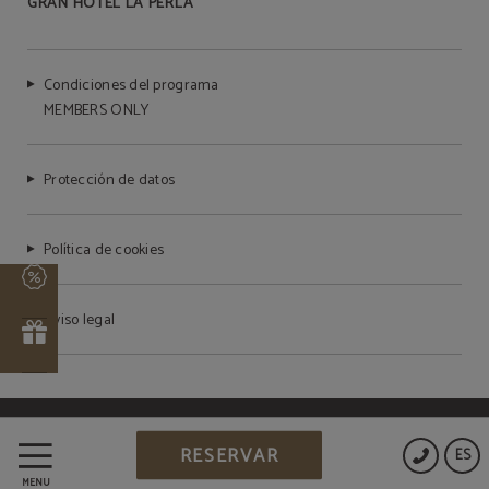
GRAN HOTEL LA PERLA
Condiciones del programa
MEMBERS ONLY
Protección de datos
Política de cookies
Aviso legal
Powered by Keytel
RESERVAR
ES
Compra segura
MENÚ